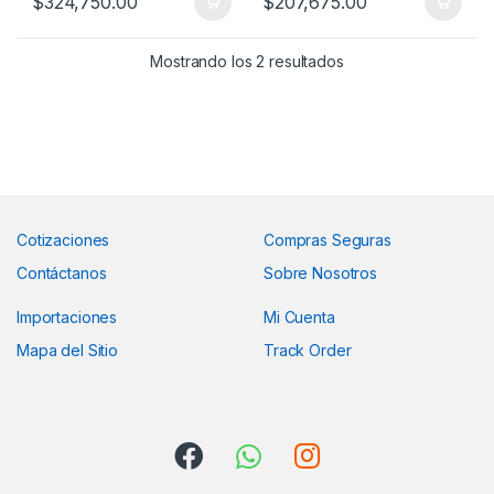
$
324,750.00
$
207,675.00
Mostrando los 2 resultados
Cotizaciones
Compras Seguras
Contáctanos
Sobre Nosotros
Importaciones
Mi Cuenta
Mapa del Sitio
Track Order