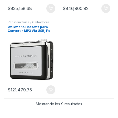
$
835,158.68
$
846,900.92
Reproductores / Grabadoras
Walkmans Cassette para
Convertir MP3 Via USB, Pc
Compatible
$
121,479.75
Mostrando los 9 resultados