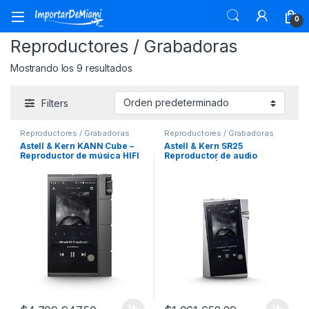
Skip to navigation
Skip to content
0
Reproductores / Grabadoras
Mostrando los 9 resultados
Filters
Reproductores / Grabadoras
Reproductores / Grabadoras
Astell & Kern KANN Cube –
Astell & Kern SR25
Reproductor de música HIFI
Reproductor de audio
portátil HIFI | Plateado