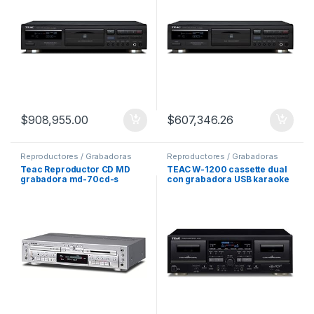
$
908,955.00
$
607,346.26
Reproductores / Grabadoras
Reproductores / Grabadoras
Teac Reproductor CD MD
TEAC W-1200 cassette dual
grabadora md-70cd-s
con grabadora USB karaoke
Mic in