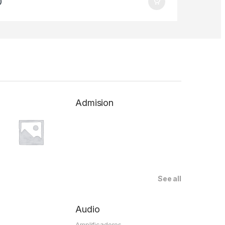
0
Admision
See all
Audio
Amplificadores