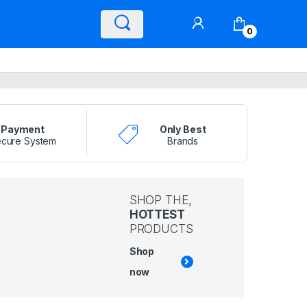
0
Payment
Only Best
cure System
Brands
SHOP THE,
HOTTEST
PRODUCTS
Shop
now