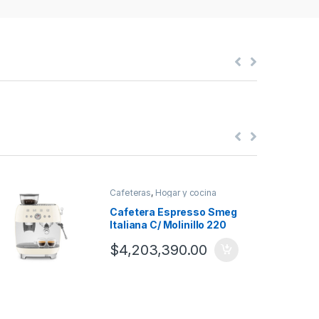
Cafeteras
,
Hogar y cocina
Cafetera Espresso Smeg
Italiana C/ Molinillo 220
Volts Crema
$
4,203,390.00