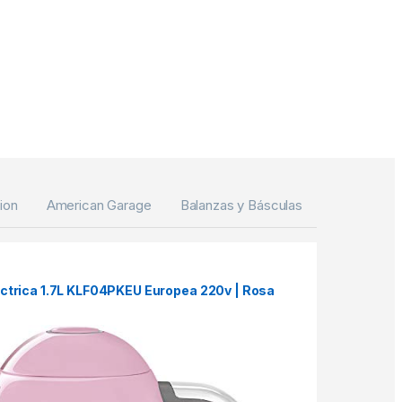
ion
American Garage
Balanzas y Básculas
ctrica 1.7L KLF04PKEU Europea 220v | Rosa