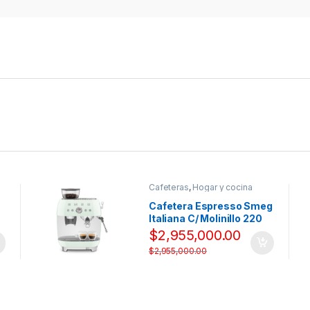
Cafeteras
,
Hogar y cocina
Cafetera Espresso Smeg
Italiana C/ Molinillo 220
Volts Verde
$
2,955,000.00
$
2,955,000.00