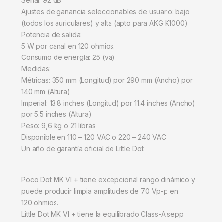
Señal: 92 dB
Ajustes de ganancia seleccionables de usuario: bajo
(todos los auriculares) y alta (apto para AKG K1000)
Potencia de salida:
5 W por canal en 120 ohmios.
Consumo de energía: 25 (va)
Medidas:
Métricas: 350 mm (Longitud) por 290 mm (Ancho) por
140 mm (Altura)
Imperial: 13.8 inches (Longitud) por 11.4 inches (Ancho)
por 5.5 inches (Altura)
Peso: 9,6 kg o 21 libras
Disponible en 110 – 120 VAC o 220 – 240 VAC
Un año de garantía oficial de Little Dot
Poco Dot MK VI + tiene excepcional rango dinámico y
puede producir limpia amplitudes de 70 Vp-p en
120 ohmios.
Little Dot MK VI + tiene la equilibrado Class-A sepp