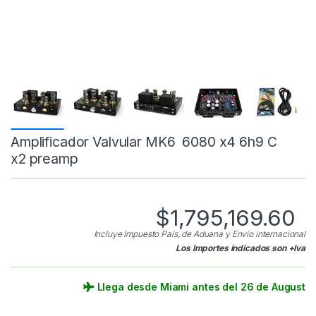
Amplificador Valvular MK6 6080 x4 6h9 C
x2 preamp
$
1,795,169.60
Incluye Impuesto País, de Aduana y Envío internacional
Los Importes indicados son +Iva
Llega desde Miami antes del 26 de August