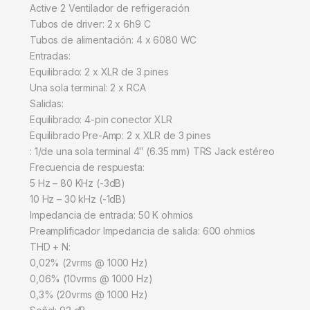
Active 2 Ventilador de refrigeración
Tubos de driver: 2 x 6h9 C
Tubos de alimentación: 4 x 6080 WC
Entradas:
Equilibrado: 2 x XLR de 3 pines
Una sola terminal: 2 x RCA
Salidas:
Equilibrado: 4-pin conector XLR
Equilibrado Pre-Amp: 2 x XLR de 3 pines
: 1/de una sola terminal 4″ (6.35 mm) TRS Jack estéreo
Frecuencia de respuesta:
5 Hz – 80 KHz (-3dB)
10 Hz – 30 kHz (-1dB)
Impedancia de entrada: 50 K ohmios
Preamplificador Impedancia de salida: 600 ohmios
THD + N:
0,02% (2vrms @ 1000 Hz)
0,06% (10vrms @ 1000 Hz)
0,3% (20vrms @ 1000 Hz)