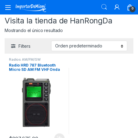
Skip to navigation
Skip to content
0
Visita la tienda de HanRongDa
Mostrando el único resultado
Filters
Radios AM/FM/SW
Radio HRD 787 Bluetooth
Micro SD AM FM VHF Onda
Corta