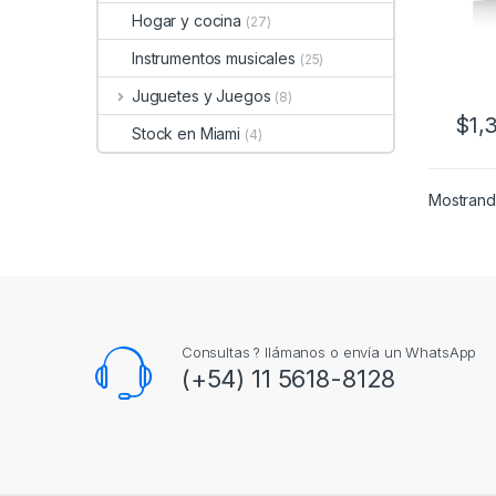
Hogar y cocina
(27)
Instrumentos musicales
(25)
Juguetes y Juegos
(8)
$
1,
Stock en Miami
(4)
Mostrando
Consultas ? llámanos o envía un WhatsApp
(+54) 11 5618-8128