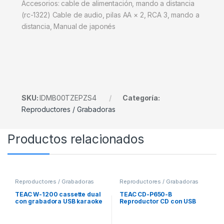
Accesorios: cable de alimentación, mando a distancia
(rc-1322) Cable de audio, pilas AA × 2, RCA 3, mando a
distancia, Manual de japonés
SKU:
IDMB00TZEPZS4
Categoría:
Reproductores / Grabadoras
Productos relacionados
Reproductores / Grabadoras
Reproductores / Grabadoras
TEAC W-1200 cassette dual
TEAC CD-P650-B
con grabadora USB karaoke
Reproductor CD con USB
Mic in
compatible iPod