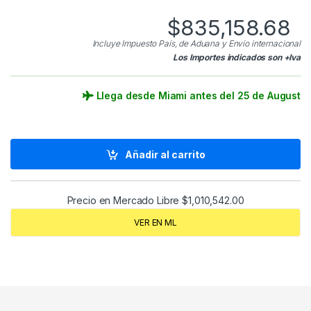
$
835,158.68
Incluye Impuesto País, de Aduana y Envío internacional
Los Importes indicados son +Iva
Llega desde Miami antes del 25 de August
Añadir al carrito
Precio en Mercado Libre
$
1,010,542.00
VER EN ML