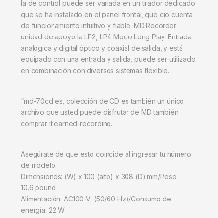
la de control puede ser variada en un tirador dedicado
que se ha instalado en el panel frontal, que dio cuenta
de funcionamiento intuitivo y fiable. MD Recorder
unidad de apoyo la LP2, LP4 Modo Long Play. Entrada
analógica y digital óptico y coaxial de salida, y está
equipado con una entrada y salida, puede ser utilizado
en combinación con diversos sistemas flexible.
“md-70cd es, colección de CD es también un único
archivo que usted puede disfrutar de MD también
comprar it earned-recording.
Asegúrate de que esto coincide al ingresar tu número
de modelo.
Dimensiones: (W) x 100 (alto) x 308 (D) mm/Peso
10.6 pound
Alimentación: AC100 V, (50/60 Hz)/Consumo de
energía: 22 W