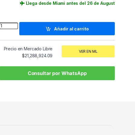
Llega desde Miami antes del 26 de August
Quantity
Añadir al carrito
Precio en Mercado Libre
VER EN ML
$
21,288,924.09
Consultar por WhatsApp