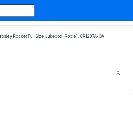
rosley Rocket Full Size Jukebox, Roble), CR1207A-OA
🔍