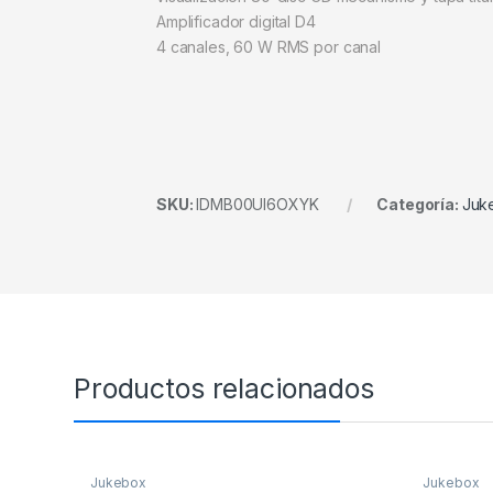
Amplificador digital D4
4 canales, 60 W RMS por canal
SKU:
IDMB00UI6OXYK
Categoría:
Juk
Productos relacionados
Jukebox
Jukebox