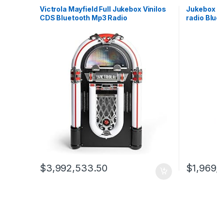
Victrola Mayfield Full Jukebox Vinilos
Jukebox 
CDS Bluetooth Mp3 Radio
radio Bl
$
3,992,533.50
$
1,969