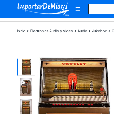
Skip to navigation
Skip to content
Search for:
Inicio
Electronica Audio y Video
Audio
Jukebox
C