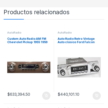
Productos relacionados
AutoRadio
AutoRadio
Custom Auto Radio AM FM
Auto Radio Retro Vintage
Chevrolet Pickup 1955 1959
Auto clásico Ford Falcon
Vintage
$
633,394.50
$
440,101.10