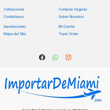
Cotizaciones
Compras Seguras
Contáctanos
Sobre Nosotros
Importaciones
Mi Cuenta
Mapa del Sitio
Track Order
Consultas ? llámanos o envía un WhatsApp