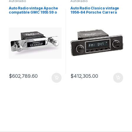
AutoRadio
AutoRadio
Auto Radio vintage Apache
Auto Radio Clasica vintage
compatible GMC 1955 59 o
1956-64 Porsche Carrera
Chevrolet
$
602,789.60
$
412,305.00