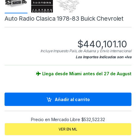
Auto Radio Clasica 1978-83 Buick Chevrolet
$
440,101.10
Incluye Impuesto País, de Aduana y Envío internacional
Los Importes indicados son +Iva
Llega desde Miami antes del 27 de August
Añadir al carrito
Precio en Mercado Libre
$
532,522.32
VER EN ML