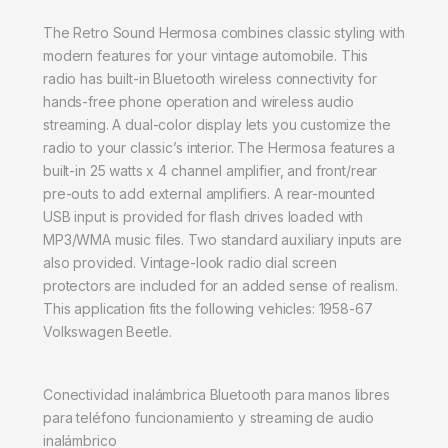
The Retro Sound Hermosa combines classic styling with
modern features for your vintage automobile. This
radio has built-in Bluetooth wireless connectivity for
hands-free phone operation and wireless audio
streaming. A dual-color display lets you customize the
radio to your classic’s interior. The Hermosa features a
built-in 25 watts x 4 channel amplifier, and front/rear
pre-outs to add external amplifiers. A rear-mounted
USB input is provided for flash drives loaded with
MP3/WMA music files. Two standard auxiliary inputs are
also provided. Vintage-look radio dial screen
protectors are included for an added sense of realism.
This application fits the following vehicles: 1958-67
Volkswagen Beetle.
Conectividad inalámbrica Bluetooth para manos libres
para teléfono funcionamiento y streaming de audio
inalámbrico