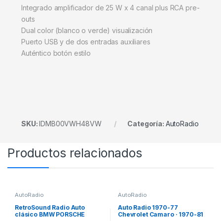
Integrado amplificador de 25 W x 4 canal plus RCA pre-
outs
Dual color (blanco o verde) visualización
Puerto USB y de dos entradas auxiliares
Auténtico botón estilo
SKU:
IDMB00VWH48VW
Categoría:
AutoRadio
Productos relacionados
AutoRadio
AutoRadio
RetroSound Radio Auto
Auto Radio 1970-77
clásico BMW PORSCHE
Chevrolet Camaro · 1970-81