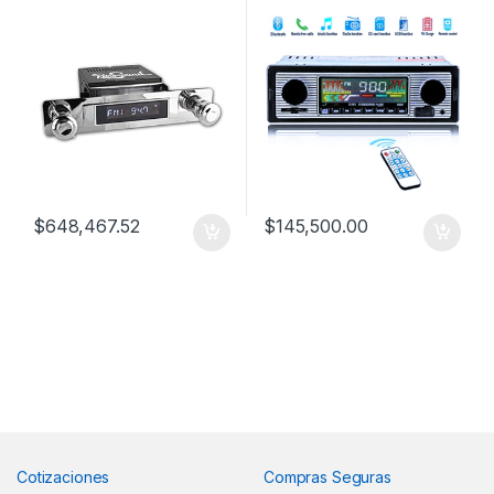
Chevrolet 54
AUX.
$
648,467.52
$
145,500.00
Cotizaciones
Compras Seguras