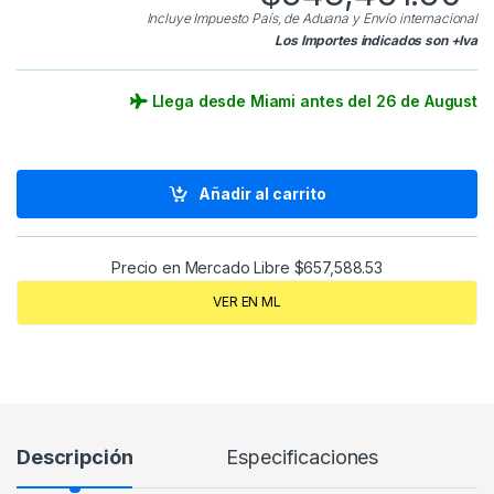
Incluye Impuesto País, de Aduana y Envío internacional
Los Importes indicados son +Iva
Llega desde Miami antes del 26 de August
Añadir al carrito
Precio en Mercado Libre
$
657,588.53
VER EN ML
Descripción
Especificaciones