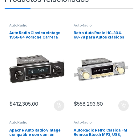
AutoRadio
AutoRadio
Auto Radio Clasica vintage
Retro Auto Radio HC-304-
1956-64 Porsche Carrera
68-78 para Autos clásicos
$
412,305.00
$
558,293.60
AutoRadio
AutoRadio
Apache Auto Radio vintage
Auto Radio Retro Clasica FM
compatible con camión
Remoto Btooth MP3, USB,