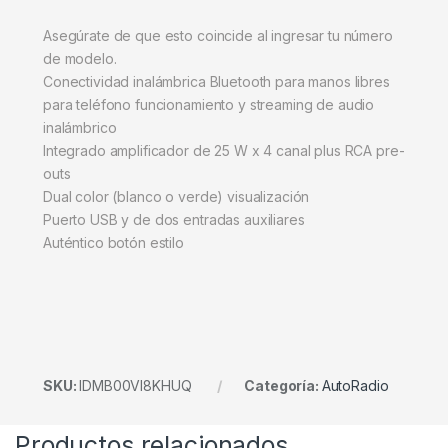
Asegúrate de que esto coincide al ingresar tu número
de modelo.
Conectividad inalámbrica Bluetooth para manos libres
para teléfono funcionamiento y streaming de audio
inalámbrico
Integrado amplificador de 25 W x 4 canal plus RCA pre-
outs
Dual color (blanco o verde) visualización
Puerto USB y de dos entradas auxiliares
Auténtico botón estilo
SKU:
IDMB00VI8KHUQ
Categoría:
AutoRadio
Productos relacionados