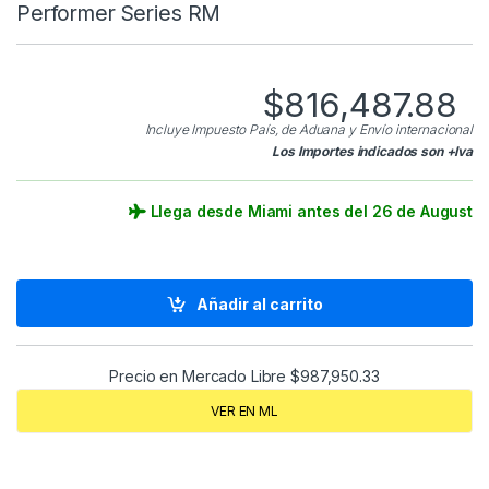
Performer Series RM
$
816,487.88
Incluye Impuesto País, de Aduana y Envío internacional
Los Importes indicados son +Iva
Llega desde Miami antes del 26 de August
Añadir al carrito
Precio en Mercado Libre
$
987,950.33
VER EN ML