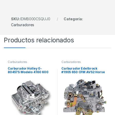
SKU:
IDMB000CSQUJ0
Categoría:
Carburadores
Productos relacionados
Carburadores
Carburadores
Carburador Holley 0-
Carburador Edelbrock
80457S Modelo 4160 600
#1905 650 CFM AVS2 Horse
CFM 4 Bocas
Power