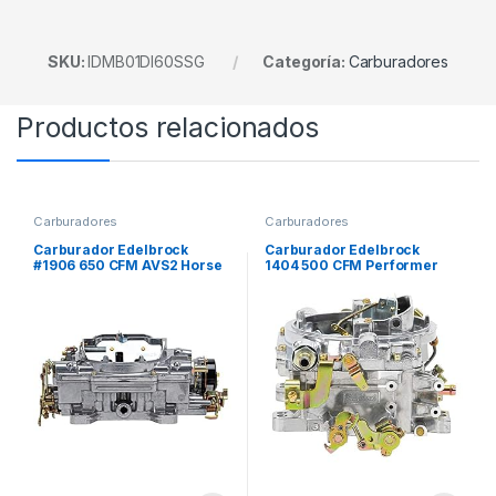
SKU:
IDMB01DI60SSG
Categoría:
Carburadores
Productos relacionados
Carburadores
Carburadores
Carburador Edelbrock
Carburador Edelbrock
#1906 650 CFM AVS2 Horse
1404 500 CFM Performer
Power
Series