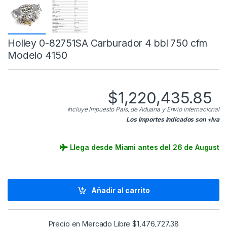
Holley 0-82751SA Carburador 4 bbl 750 cfm
Modelo 4150
$
1,220,435.85
Incluye Impuesto País, de Aduana y Envío internacional
Los Importes indicados son +Iva
Llega desde Miami antes del 26 de August
Añadir al carrito
Precio en Mercado Libre
$
1,476,727.38