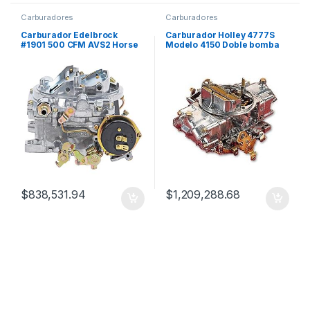
Carburadores
Carburadores
Carburador Edelbrock
Carburador Holley 4777S
#1901 500 CFM AVS2 Horse
Modelo 4150 Doble bomba
Power
650 CFM 4 Bocas
$
838,531.94
$
1,209,288.68