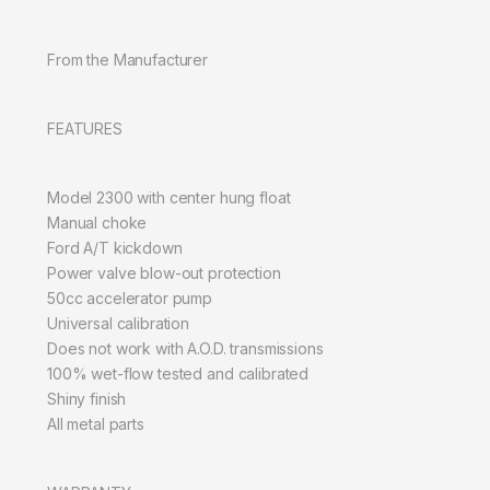
From the Manufacturer
FEATURES
Model 2300 with center hung float
Manual choke
Ford A/T kickdown
Power valve blow-out protection
50cc accelerator pump
Universal calibration
Does not work with A.O.D. transmissions
100% wet-flow tested and calibrated
Shiny finish
All metal parts