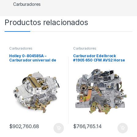
Carburadores
Productos relacionados
Carburadores
Carburadores
Holley 0-80458SA –
Carburador Edelbrock
Carburador universal de
#1905 650 CFM AVS2 Horse
aluminio pulido
Power
$
902,760.68
$
766,765.14