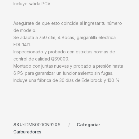
Incluye salida PCV.
Asegúrate de que esto coincide al ingresar tu número
de modelo.
Se adapta a 750 cfm, 4 Bocas, gargantilla eléctrica
EDL-1411.
Inspeccionado y probado con estrictas normas de
control de calidad QS9000.
Montado con juntas nuevas y probado a presión hasta
6 PSI para garantizar un funcionamiento sin fugas.
Incluye una fábrica de 30 días de Edelbrock y 100 %
SKU:
IDMB000CN92X6
Categoría:
Carburadores