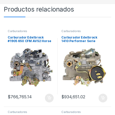
Productos relacionados
Carburadores
Carburadores
Carburador Edelbrock
Carburador Edelbrock
#1905 650 CFM AVS2 Horse
1410 Performer Serie
Power
Marine, 4 Bocas
$
766,765.14
$
934,651.02
Carburadores
Carburadores