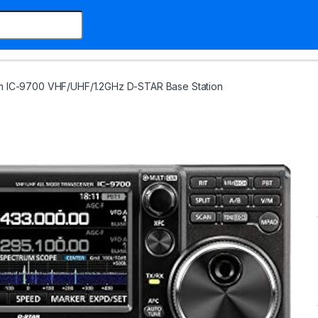
m IC-9700 VHF/UHF/1.2GHz D-STAR Base Station
🔍