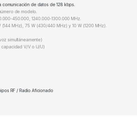
a comunicación de datos de 128 kbps.
 número de modelo.
30.000-450.000, 1240.000-1300.000 MHz.
 W (144 MHz), 75 W (430/440 MHz) y 10 W (1200 MHz).
 voz simultáneamente)
n capacidad V/V o U/U)
ipos RF / Radio Aficionado