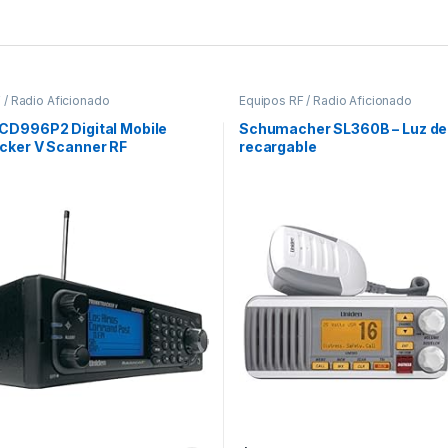
 / Radio Aficionado
Equipos RF / Radio Aficionado
CD996P2 Digital Mobile
Schumacher SL360B – Luz de 
cker V Scanner RF
recargable