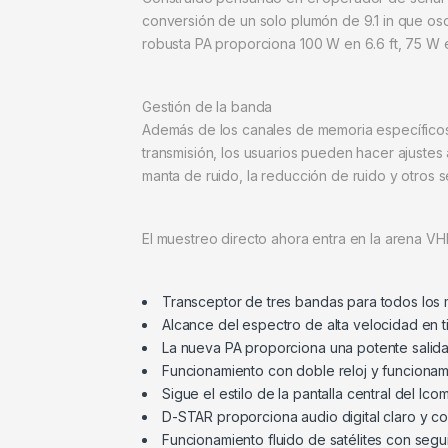
conversión de un solo plumón de 9.1 in que osc
robusta PA proporciona 100 W en 6.6 ft, 75 W en
Gestión de la banda
Además de los canales de memoria específicos 
transmisión, los usuarios pueden hacer ajustes 
manta de ruido, la reducción de ruido y otros
El muestreo directo ahora entra en la arena V
Transceptor de tres bandas para todos lo
Alcance del espectro de alta velocidad en 
La nueva PA proporciona una potente salid
Funcionamiento con doble reloj y funcionam
Sigue el estilo de la pantalla central del Ic
D-STAR proporciona audio digital claro y c
Funcionamiento fluido de satélites con segu