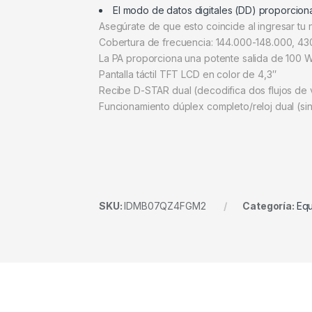
El modo de datos digitales (DD) proporcion
Asegúrate de que esto coincide al ingresar tu
Cobertura de frecuencia: 144.000-148.000, 4
La PA proporciona una potente salida de 100
Pantalla táctil TFT LCD en color de 4,3″
Recibe D-STAR dual (decodifica dos flujos de
Funcionamiento dúplex completo/reloj dual (si
SKU:
IDMB07QZ4FGM2
Categoría:
Equ