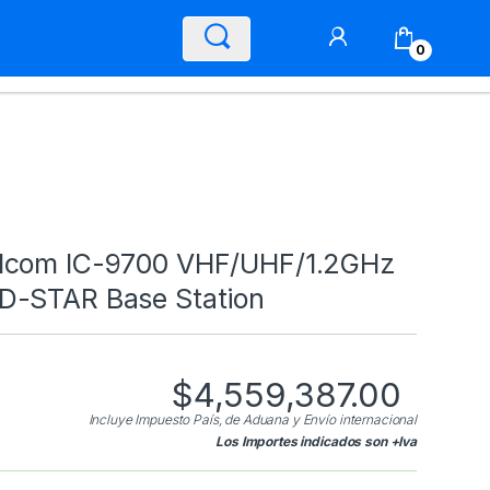
0
Icom IC-9700 VHF/UHF/1.2GHz
D-STAR Base Station
$
4,559,387.00
Incluye Impuesto País, de Aduana y Envío internacional
Los Importes indicados son +Iva