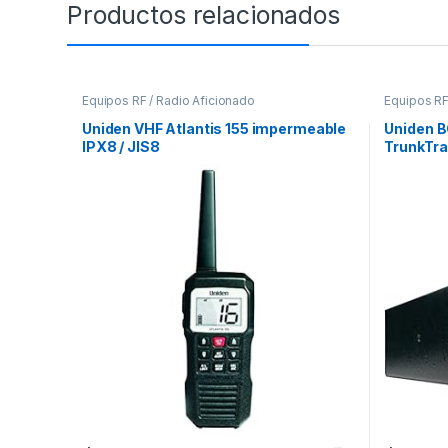
Productos relacionados
Equipos RF / Radio Aficionado
Equipos RF
Uniden VHF Atlantis 155 impermeable
Uniden B
IPX8 / JIS8
TrunkTra