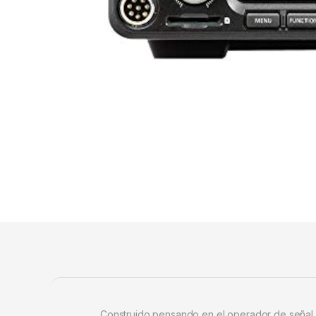
Construido pensando en el operador de señal dé