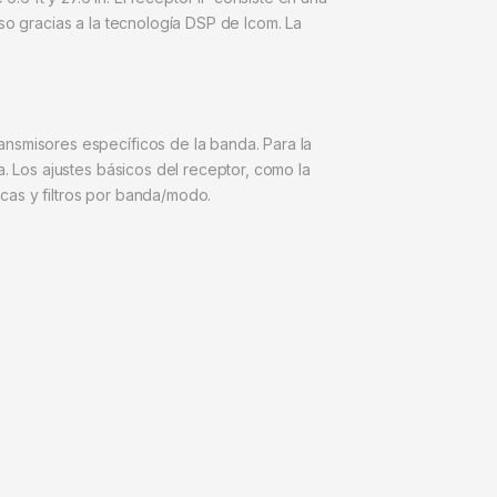
so gracias a la tecnología DSP de Icom. La
ansmisores específicos de la banda. Para la
a. Los ajustes básicos del receptor, como la
cas y filtros por banda/modo.