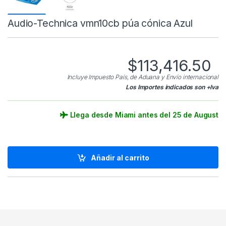
Audio-Technica vmn10cb púa cónica Azul
$
113,416.50
Incluye Impuesto País, de Aduana y Envío internacional
Los Importes indicados son +Iva
Llega desde Miami antes del 25 de August
Añadir al carrito