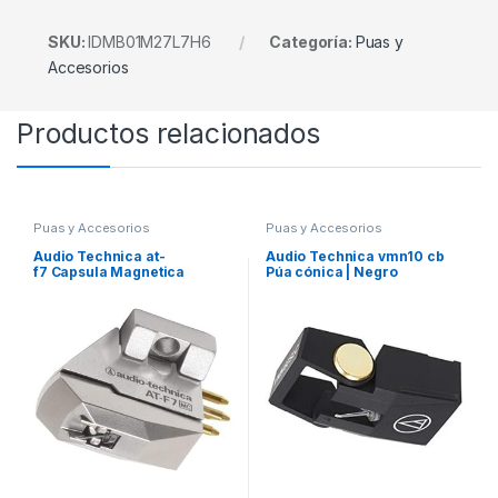
SKU:
IDMB01M27L7H6
Categoría:
Puas y
Accesorios
Productos relacionados
Puas y Accesorios
Puas y Accesorios
Audio Technica at-
Audio Technica vmn10 cb
f7 Capsula Magnetica
Púa cónica | Negro