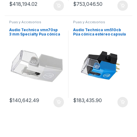
$
418,194.02
$
753,046.50
Puas y Accesorios
Puas y Accesorios
Audio Technica vmn70sp
Audio Technica vm510cb
3 mm Specialty Pua cónica
Púa cónica estéreo capsula
$
140,642.49
$
183,435.90