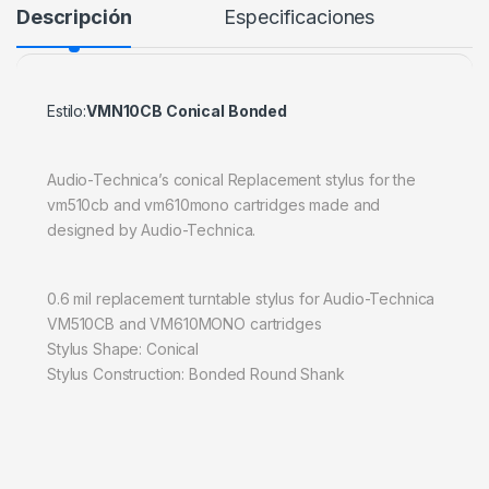
Descripción
Especificaciones
Estilo:
VMN10CB Conical Bonded
Audio-Technica’s conical Replacement stylus for the
vm510cb and vm610mono cartridges made and
designed by Audio-Technica.
0.6 mil replacement turntable stylus for Audio-Technica
VM510CB and VM610MONO cartridges
Stylus Shape: Conical
Stylus Construction: Bonded Round Shank