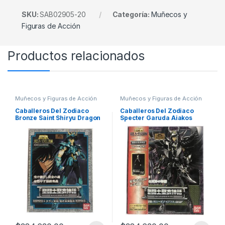
SKU:
SAB02905-20
Categoría:
Muñecos y
Figuras de Acción
Productos relacionados
Muñecos y Figuras de Acción
Muñecos y Figuras de Acción
Caballeros Del Zodiaco
Caballeros Del Zodiaco
Bronze Saint Shiryu Dragon
Specter Garuda Aiakos
Bandai
Bandai