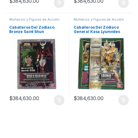
$
384,630.00
$
384,630.00
Muñecos y Figuras de Acción
Muñecos y Figuras de Acción
Caballeros Del Zodiaco
Caballeros Del Zodiaco
Bronze Saint Shun
General Kasa Lyumndes
Andromeda Bandai
Kasa Bandai
$
384,630.00
$
384,630.00