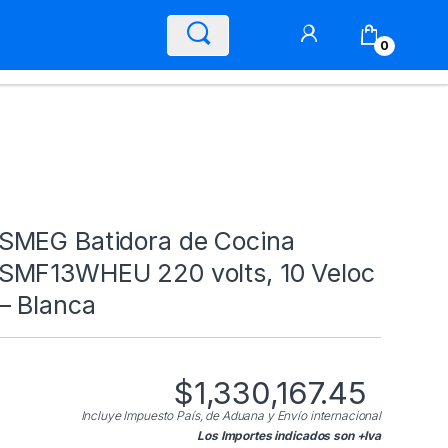
0
SMEG Batidora de Cocina
SMF13WHEU 220 volts, 10 Veloc
– Blanca
$
1,330,167.45
Incluye Impuesto País, de Aduana y Envío internacional
Los Importes indicados son +Iva