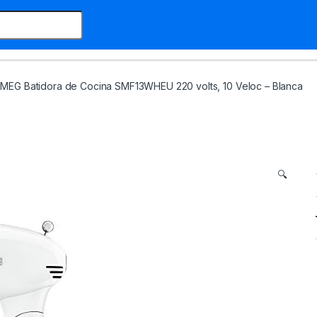
MEG Batidora de Cocina SMF13WHEU 220 volts, 10 Veloc – Blanca
🔍