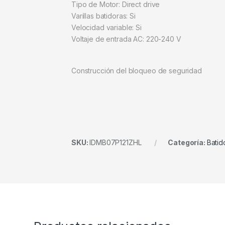
Tipo de Motor: Direct drive
Varillas batidoras: Si
Velocidad variable: Si
Voltaje de entrada AC: 220-240 V
Construcción del bloqueo de seguridad
SKU:
IDMB07P121ZHL
Categoría:
Batid