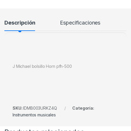
Descripción
Especificaciones
J Michael bolsillo Horn pfh-500
SKU:
IDMB003URKZ4Q
Categoría:
Instrumentos musicales