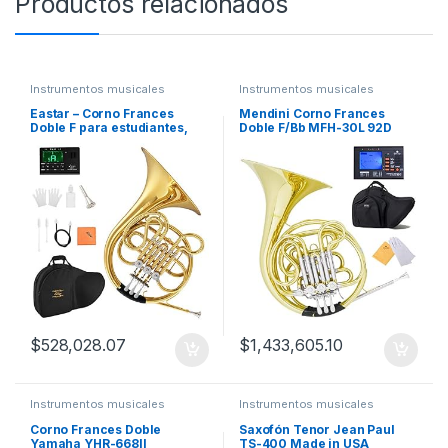
Productos relacionados
Instrumentos musicales
Instrumentos musicales
Eastar – Corno Frances
Mendini Corno Frances
Doble F para estudiantes,
Doble F/Bb MFH-30L 92D
EFH-380
$
528,028.07
$
1,433,605.10
Instrumentos musicales
Instrumentos musicales
Corno Frances Doble
Saxofón Tenor Jean Paul
Yamaha YHR-668II
TS-400 Made in USA