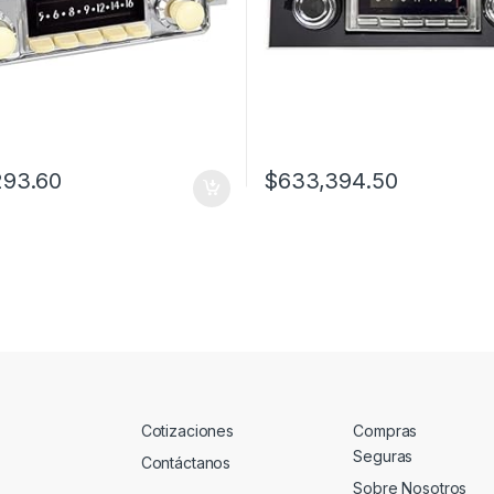
293.60
$
633,394.50
Cotizaciones
Compras
Seguras
Contáctanos
Sobre Nosotros