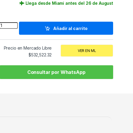
Llega desde Miami antes del 26 de August
Quantity
Añadir al carrito
Precio en Mercado Libre
VER EN ML
$
532,522.32
Consultar por WhatsApp