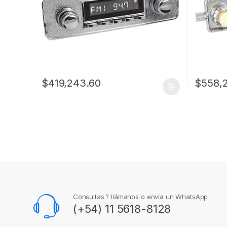
$
419,243.60
$
558,
Consultas ? llámanos o envía un WhatsApp
(+54) 11 5618-8128