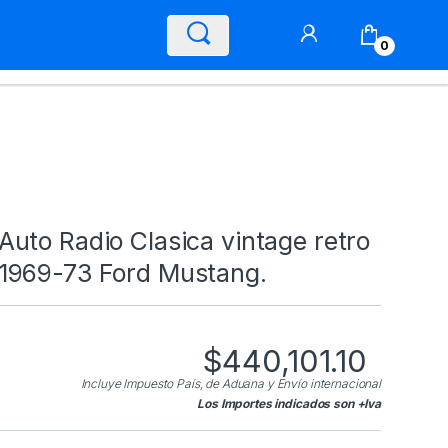
0
Auto Radio Clasica vintage retro
1969-73 Ford Mustang.
$
440,101.10
Incluye Impuesto País, de Aduana y Envío internacional
Los Importes indicados son +Iva