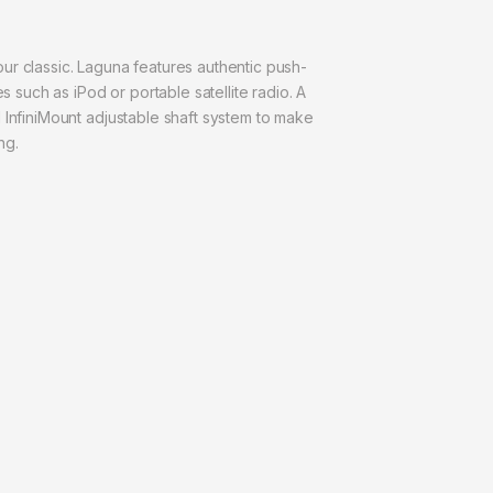
ur classic. Laguna features authentic push-
 such as iPod or portable satellite radio. A
 InfiniMount adjustable shaft system to make
ng.