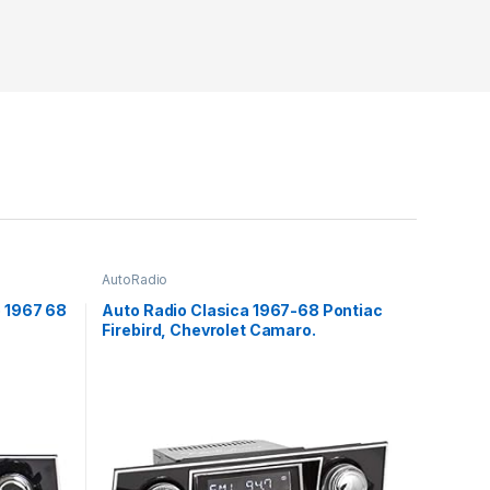
AutoRadio
 1967 68
Auto Radio Clasica 1967-68 Pontiac
Firebird, Chevrolet Camaro.