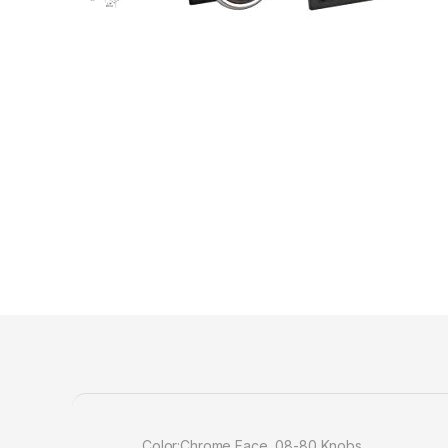
Color:Chrome Face, 08-80 Knobs