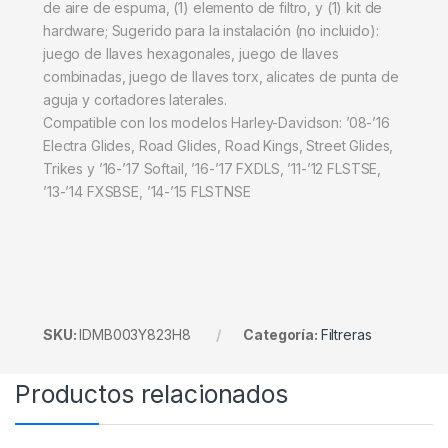
de aire de espuma, (1) elemento de filtro, y (1) kit de
hardware; Sugerido para la instalación (no incluido):
juego de llaves hexagonales, juego de llaves
combinadas, juego de llaves torx, alicates de punta de
aguja y cortadores laterales.
Compatible con los modelos Harley-Davidson: ’08-’16
Electra Glides, Road Glides, Road Kings, Street Glides,
Trikes y ’16-’17 Softail, ’16-’17 FXDLS, ’11-’12 FLSTSE,
’13-’14 FXSBSE, ’14-’15 FLSTNSE
SKU:
IDMB003Y823H8
Categoría:
Filtreras
Productos relacionados