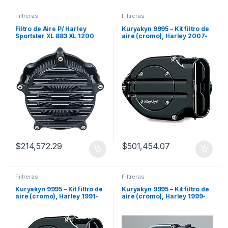
Filtreras
Filtreras
Filtro de Aire P/ Harley
Kuryakyn 9995 – Kit filtro de
Sportster XL 883 XL 1200
aire (cromo), Harley 2007-
2007-2018 – A
2019
$
214,572.29
$
501,454.07
Filtreras
Filtreras
Kuryakyn 9995 – Kit filtro de
Kuryakyn 9995 – Kit filtro de
aire (cromo), Harley 1991-
aire (cromo), Harley 1999-
2006
2017