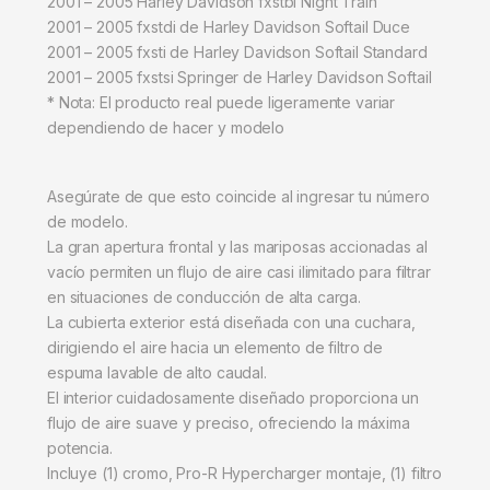
2001 – 2005 Harley Davidson fxstbi Night Train
2001 – 2005 fxstdi de Harley Davidson Softail Duce
2001 – 2005 fxsti de Harley Davidson Softail Standard
2001 – 2005 fxstsi Springer de Harley Davidson Softail
* Nota: El producto real puede ligeramente variar
dependiendo de hacer y modelo
Asegúrate de que esto coincide al ingresar tu número
de modelo.
La gran apertura frontal y las mariposas accionadas al
vacío permiten un flujo de aire casi ilimitado para filtrar
en situaciones de conducción de alta carga.
La cubierta exterior está diseñada con una cuchara,
dirigiendo el aire hacia un elemento de filtro de
espuma lavable de alto caudal.
El interior cuidadosamente diseñado proporciona un
flujo de aire suave y preciso, ofreciendo la máxima
potencia.
Incluye (1) cromo, Pro-R Hypercharger montaje, (1) filtro