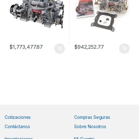
$
1,773,477.87
$
942,252.77
Cotizaciones
Compras Seguras
Contáctanos
Sobre Nosotros
Importaciones
Mi Cuenta