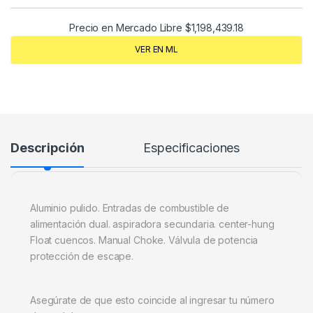
Precio en Mercado Libre
$
1,198,439.18
VER EN ML
Descripción
Especificaciones
Aluminio pulido. Entradas de combustible de
alimentación dual. aspiradora secundaria. center-hung
Float cuencos. Manual Choke. Válvula de potencia
protección de escape.
Asegúrate de que esto coincide al ingresar tu número