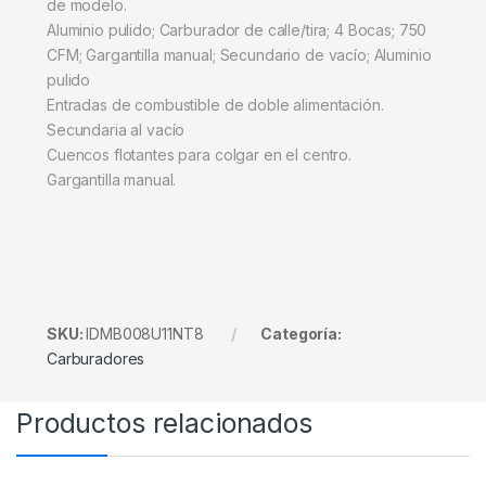
de modelo.
Aluminio pulido; Carburador de calle/tira; 4 Bocas; 750
CFM; Gargantilla manual; Secundario de vacío; Aluminio
pulido
Entradas de combustible de doble alimentación.
Secundaria al vacío
Cuencos flotantes para colgar en el centro.
Gargantilla manual.
SKU:
IDMB008U11NT8
Categoría:
Carburadores
Productos relacionados