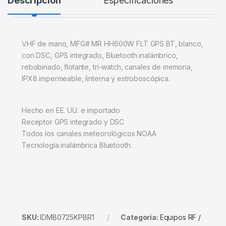
Descripción
Especificaciones
VHF de mano, MFG# MR HH600W FLT GPS BT, blanco,
con DSC, GPS integrado, Bluetooth inalámbrico,
rebobinado, flotante, tri-watch, canales de memoria,
IPX8 impermeable, linterna y estroboscópica.
Hecho en EE. UU. e importado
Receptor GPS integrado y DSC
Todos los canales meteorológicos NOAA
Tecnología inalámbrica Bluetooth.
SKU:
IDMB0725KPBR1
Categoría:
Equipos RF /