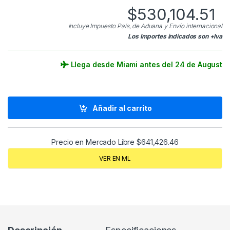
$
530,104.51
Incluye Impuesto País, de Aduana y Envío internacional
Los Importes indicados son +Iva
Llega desde Miami antes del 24 de August
Añadir al carrito
Precio en Mercado Libre
$
641,426.46
VER EN ML