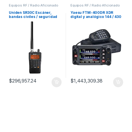
Equipos RF / Radio Aficionado
Equipos RF / Radio Aficionado
Uniden SR30C Escáner,
Yaesu FTM-400DR XDR
bandas civiles / seguridad
digital y analógico 144 / 430
MHz
$
296,957.24
$
1,443,309.38