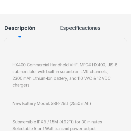
Descripción
Especificaciones
HX400 Commercial Handheld VHF, MFG# HX400, JIS-8
submersible, with built-in scrambler, LMR channels,
2300 mAh Lithium-Ion battery, and 110 VAC & 12 VDC
chargers.
New Battery Model: SBR-29LI (2550 mAh)
Submersible IPX8 / 1.5M (4.92Ft) for 30 minutes
Selectable 5 or 1 Watt transmit power output