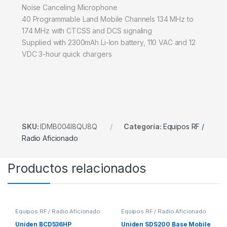
Noise Canceling Microphone
40 Programmable Land Mobile Channels 134 MHz to
174 MHz with CTCSS and DCS signaling
Supplied with 2300mAh Li-Ion battery, 110 VAC and 12
VDC 3-hour quick chargers
SKU:
IDMB004I8QU8Q
Categoría:
Equipos RF /
Radio Aficionado
Productos relacionados
Equipos RF / Radio Aficionado
Equipos RF / Radio Aficionado
Uniden BCD536HP
Uniden SDS200 Base Mobile