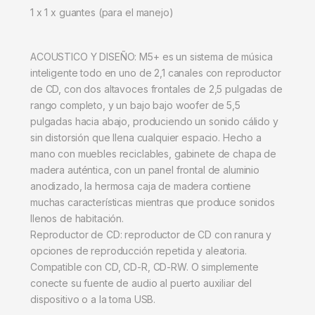
1 x 1 x guantes (para el manejo)
ACOUSTICO Y DISEÑO: M5+ es un sistema de música
inteligente todo en uno de 2,1 canales con reproductor
de CD, con dos altavoces frontales de 2,5 pulgadas de
rango completo, y un bajo bajo woofer de 5,5
pulgadas hacia abajo, produciendo un sonido cálido y
sin distorsión que llena cualquier espacio. Hecho a
mano con muebles reciclables, gabinete de chapa de
madera auténtica, con un panel frontal de aluminio
anodizado, la hermosa caja de madera contiene
muchas características mientras que produce sonidos
llenos de habitación.
Reproductor de CD: reproductor de CD con ranura y
opciones de reproducción repetida y aleatoria.
Compatible con CD, CD-R, CD-RW. O simplemente
conecte su fuente de audio al puerto auxiliar del
dispositivo o a la toma USB.