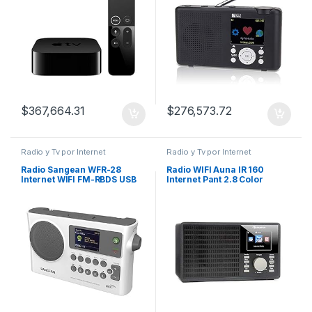
$
367,664.31
$
276,573.72
Radio y Tv por Internet
Radio y Tv por Internet
Radio Sangean WFR-28
Radio WIFI Auna IR 160
Internet WIFI FM-RBDS USB
Internet Pant 2.8 Color