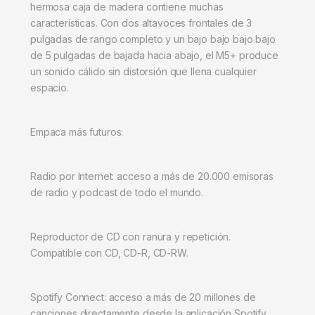
hermosa caja de madera contiene muchas
características. Con dos altavoces frontales de 3
pulgadas de rango completo y un bajo bajo bajo bajo
de 5 pulgadas de bajada hacia abajo, el M5+ produce
un sonido cálido sin distorsión que llena cualquier
espacio.
Empaca más futuros:
Radio por Internet: acceso a más de 20.000 emisoras
de radio y podcast de todo el mundo.
Reproductor de CD con ranura y repetición.
Compatible con CD, CD-R, CD-RW.
Spotify Connect: acceso a más de 20 millones de
canciones directamente desde la aplicación Spotify.