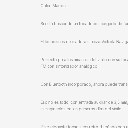
Color: Marron
Si está buscando un tocadiscos cargado de func
El tocadiscos de madera maciza Victrola Navig
Perfecto para los amantes del vinilo con su t
FM con sintonizador analógico.
Con Bluetooth incorporado, ahora puede transmi
Eso no es todo: con entrada auxiliar de 3,5 mm
inimaginables en los primeros días del vinilo.
¡Este elegante tocadiscos retro diseñado con un