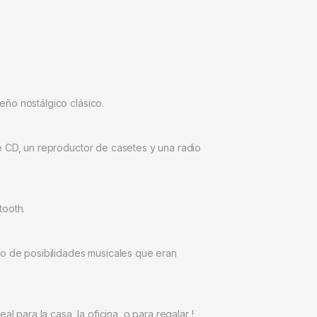
eño nostálgico clásico.
e CD, un reproductor de casetes y una radio
tooth.
do de posibilidades musicales que eran
 para la casa, la oficina, o para regalar !