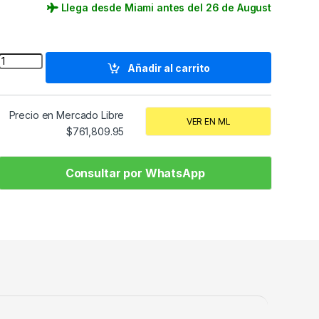
Llega desde Miami antes del 26 de August
Quantity
Añadir al carrito
Precio en Mercado Libre
VER EN ML
$
761,809.95
Consultar por WhatsApp