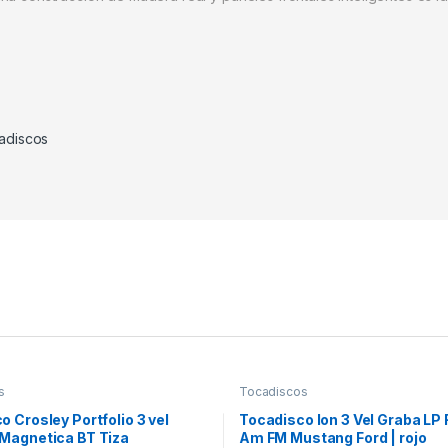
adiscos
s
Tocadiscos
 Crosley Portfolio 3 vel
Tocadisco Ion 3 Vel Graba LP
Magnetica BT Tiza
Am FM Mustang Ford | rojo