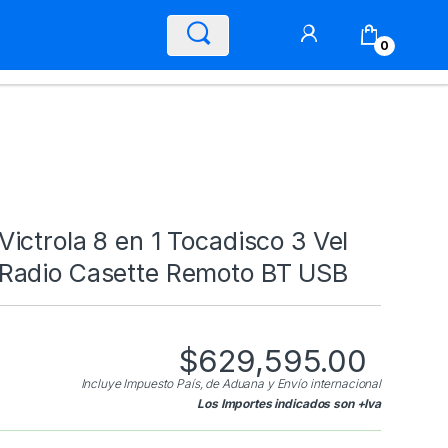
0
Victrola 8 en 1 Tocadisco 3 Vel
Radio Casette Remoto BT USB
$
629,595.00
Incluye Impuesto País, de Aduana y Envío internacional
Los Importes indicados son +Iva