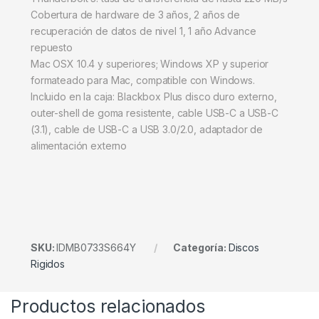
Cobertura de hardware de 3 años, 2 años de
recuperación de datos de nivel 1, 1 año Advance
repuesto
Mac OSX 10.4 y superiores; Windows XP y superior
formateado para Mac, compatible con Windows.
Incluido en la caja: Blackbox Plus disco duro externo,
outer-shell de goma resistente, cable USB-C a USB-C
(3.1), cable de USB-C a USB 3.0/2.0, adaptador de
alimentación externo
SKU:
IDMB0733S664Y
Categoría:
Discos
Rigidos
Productos relacionados