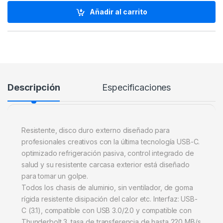
Añadir al carrito
Descripción
Especificaciones
Resistente, disco duro externo diseñado para
profesionales creativos con la última tecnología USB-C.
optimizado refrigeración pasiva, control integrado de
salud y su resistente carcasa exterior está diseñado
para tomar un golpe.
Todos los chasis de aluminio, sin ventilador, de goma
rígida resistente disipación del calor etc. Interfaz: USB-
C (3.1), compatible con USB 3.0/2.0 y compatible con
Thunderbolt 3. tasa de transferencia de hasta 220 MB/s