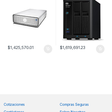
$
1,425,570.01
$
1,619,691.23
Cotizaciones
Compras Seguras
Contáctanos
Sobre Nosotros