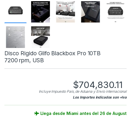
Disco Rigido Glifo Blackbox Pro 10TB
7200 rpm, USB
$
704,830.11
Incluye Impuesto País, de Aduana y Envío internacional
Los Importes indicados son +Iva
Llega desde Miami antes del 26 de August