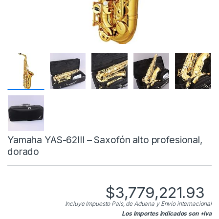
Yamaha YAS-62III – Saxofón alto profesional,
dorado
$
3,779,221.93
Incluye Impuesto País, de Aduana y Envío internacional
Los Importes indicados son +Iva