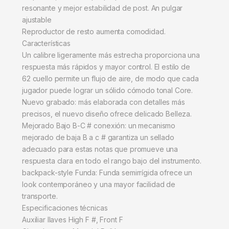
resonante y mejor estabilidad de post. An pulgar
ajustable
Reproductor de resto aumenta comodidad.
Características
Un calibre ligeramente más estrecha proporciona una
respuesta más rápidos y mayor control. El estilo de
62 cuello permite un flujo de aire, de modo que cada
jugador puede lograr un sólido cómodo tonal Core.
Nuevo grabado: más elaborada con detalles más
precisos, el nuevo diseño ofrece delicado Belleza.
Mejorado Bajo B-C # conexión: un mecanismo
mejorado de baja B a c # garantiza un sellado
adecuado para estas notas que promueve una
respuesta clara en todo el rango bajo del instrumento.
backpack-style Funda: Funda semirrígida ofrece un
look contemporáneo y una mayor facilidad de
transporte.
Especificaciones técnicas
Auxiliar llaves High F #, Front F