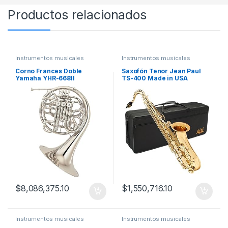
Productos relacionados
Instrumentos musicales
Instrumentos musicales
Corno Frances Doble
Saxofón Tenor Jean Paul
Yamaha YHR-668II
TS-400 Made in USA
Professional F Bb
$
8,086,375.10
$
1,550,716.10
Instrumentos musicales
Instrumentos musicales