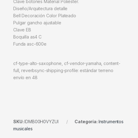
Clave botones Material Poliéster.
Diseño/Arquitectura detalle
Bell Decoración Color Plateado
Pulgar gancho ajustable
Clave EB
Boquilla as4 C
Funda asc-600e
cf-type-alto-saxophone, cf-vendor-yamaha, content-
full, reverbsync-shipping-profile: estándar terreno
envío en 48
SKU:
IDMB00H0VYZUI
Categoría:
Instrumentos
musicales