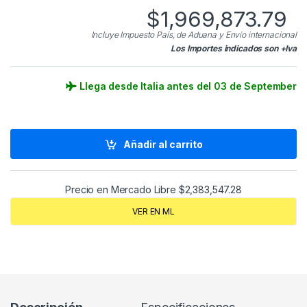
$
1,969,873.79
Incluye Impuesto País, de Aduana y Envío internacional
Los Importes indicados son +Iva
Llega desde Italia antes del 03 de September
Añadir al carrito
Precio en Mercado Libre
$
2,383,547.28
VER EN ML