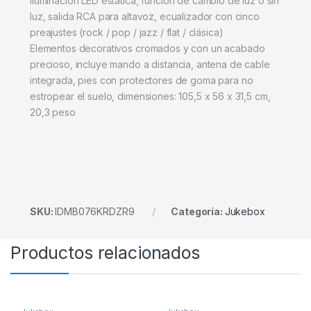
Iluminación LED estática, función de cambio de luz o sin
luz, salida RCA para altavoz, ecualizador con cinco
preajustes (rock / pop / jazz / flat / clásica)
Elementos decorativos cromados y con un acabado
precioso, incluye mando a distancia, antena de cable
integrada, pies con protectores de goma para no
estropear el suelo, dimensiones: 105,5 x 56 x 31,5 cm,
20,3 peso
SKU:
IDMB076KRDZR9
Categoría:
Jukebox
Productos relacionados