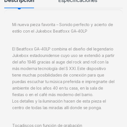
Descripción
Especificaciones
Mi nueva pieza favorita – Sonido perfecto y acierto de
estilo con el Jukebox Beatfoxx GA-40LP
El Beatfoxx GA-40LP combina el diseño del legendario
Jukebox estadounidense cuyo uso se extendió a partir
del año 1946 gracias al auge del rock and roll con la
más moderna tecnología del S XXI. Este dispositivo
tiene muchas posibilidades de conexión para que
puedas escuchar tu música preferida e impregnarte del
ambiente de los años 40 en tu casa, en la sala de
fiestas o en el café más moderno del barrio.
Los detalles y la iluminación hacen de esta pieza el
centro de todas las miradas allí donde se ponga.
Tocadiscos con función de grabación