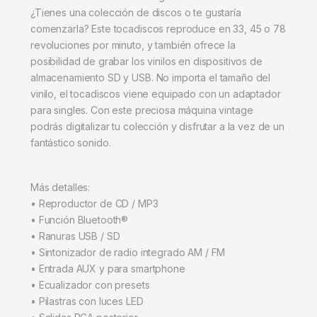
¿Tienes una colección de discos o te gustaría
comenzarla? Este tocadiscos reproduce en 33, 45 o 78
revoluciones por minuto, y también ofrece la
posibilidad de grabar los vinilos en dispositivos de
almacenamiento SD y USB. No importa el tamaño del
vinilo, el tocadiscos viene equipado con un adaptador
para singles. Con este preciosa máquina vintage
podrás digitalizar tu colección y disfrutar a la vez de un
fantástico sonido.
Más detalles:
• Reproductor de CD / MP3
• Función Bluetooth®
• Ranuras USB / SD
• Sintonizador de radio integrado AM / FM
• Entrada AUX y para smartphone
• Ecualizador con presets
• Pilastras con luces LED