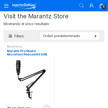
Skip to navigation
Skip to content
0
Visit the Marantz Store
Mostrando el único resultado
Filters
Micrófonos
Marantz Pro Studio
Microfono Podcast Kit USB
Pod Pack 1