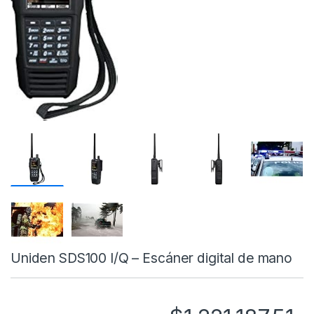
Uniden SDS100 I/Q – Escáner digital de mano