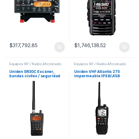
$
317,792.85
$
1,746,138.52
Equipos RF / Radio Aficionado
Equipos RF / Radio Aficionado
Uniden SR30C Escáner,
Uniden VHF Atlantis 275
bandas civiles / seguridad
impermeable IPX8/JIS8