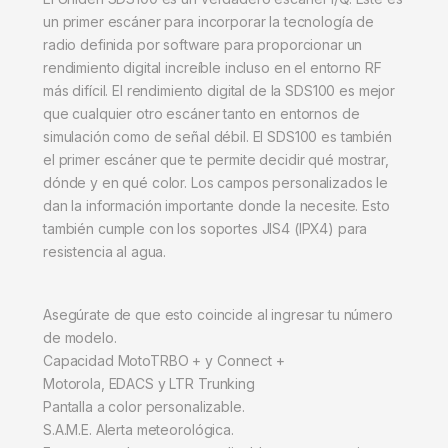
un primer escáner para incorporar la tecnología de
radio definida por software para proporcionar un
rendimiento digital increíble incluso en el entorno RF
más difícil. El rendimiento digital de la SDS100 es mejor
que cualquier otro escáner tanto en entornos de
simulación como de señal débil. El SDS100 es también
el primer escáner que te permite decidir qué mostrar,
dónde y en qué color. Los campos personalizados le
dan la información importante donde la necesite. Esto
también cumple con los soportes JIS4 (IPX4) para
resistencia al agua.
Asegúrate de que esto coincide al ingresar tu número
de modelo.
Capacidad MotoTRBO + y Connect +
Motorola, EDACS y LTR Trunking
Pantalla a color personalizable.
S.A.M.E. Alerta meteorológica.