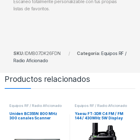
Escaneo totalmente personalizable con tus propias
listas de favoritos.
SKU:
IDMB07DK26FDN
Categoría:
Equipos RF /
Radio Aficionado
Productos relacionados
Equipos RF / Radio Aficionado
Equipos RF / Radio Aficionado
Uniden BC355N 800 MHz
Yaesu FT-3DR C4 FM / FM
300 canales Scanner
144 / 430MHz 5W Display
Tactil