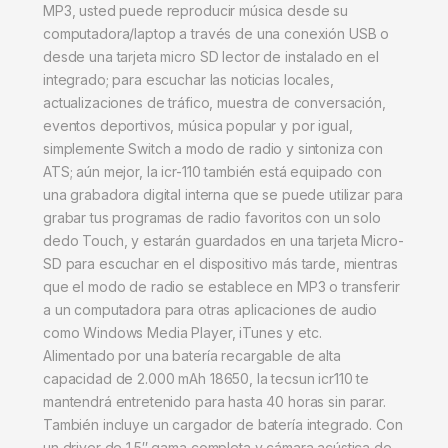
MP3, usted puede reproducir música desde su
computadora/laptop a través de una conexión USB o
desde una tarjeta micro SD lector de instalado en el
integrado; para escuchar las noticias locales,
actualizaciones de tráfico, muestra de conversación,
eventos deportivos, música popular y por igual,
simplemente Switch a modo de radio y sintoniza con
ATS; aún mejor, la icr-110 también está equipado con
una grabadora digital interna que se puede utilizar para
grabar tus programas de radio favoritos con un solo
dedo Touch, y estarán guardados en una tarjeta Micro-
SD para escuchar en el dispositivo más tarde, mientras
que el modo de radio se establece en MP3 o transferir
a un computadora para otras aplicaciones de audio
como Windows Media Player, iTunes y etc.
Alimentado por una batería recargable de alta
capacidad de 2.000 mAh 18650, la tecsun icr110 te
mantendrá entretenido para hasta 40 horas sin parar.
También incluye un cargador de batería integrado. Con
un driver de 1.5″ gama completa y cámara acústica de