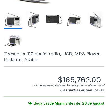
Tecsun icr-110 am fm radio, USB, MP3 Player,
Parlante, Graba
$
165,762.00
Incluye Impuesto País, de Aduana y Envío internacional
Los Importes indicados son +Iva
Llega desde Miami antes del 26 de August