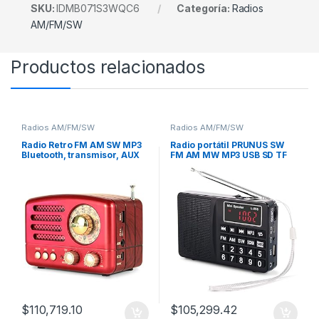
SKU:
IDMB071S3WQC6
Categoría:
Radios
AM/FM/SW
Productos relacionados
Radios AM/FM/SW
Radios AM/FM/SW
Radio Retro FM AM SW MP3
Radio portátil PRUNUS SW
Bluetooth, transmisor, AUX
FM AM MW MP3 USB SD TF
Multimedia
$
110,719.10
$
105,299.42