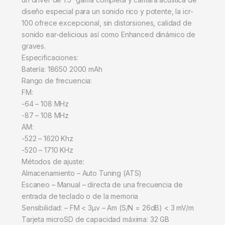
diseño especial para un sonido rico y potente, la icr-
100 ofrece excepcional, sin distorsiones, calidad de
sonido ear-delicious así como Enhanced dinámico de
graves.
Especificaciones:
Batería: 18650 2000 mAh
Rango de frecuencia:
FM:
-64 – 108 MHz
-87 – 108 MHz
AM:
-522 – 1620 Khz
-520 – 1710 KHz
Métodos de ajuste:
Almacenamiento – Auto Tuning (ATS)
Escaneo – Manual – directa de una frecuencia de
entrada de teclado o de la memoria
Sensibilidad: – FM < 3μv – Am (S/N = 26dB) < 3 mV/m
Tarjeta microSD de capacidad máxima: 32 GB