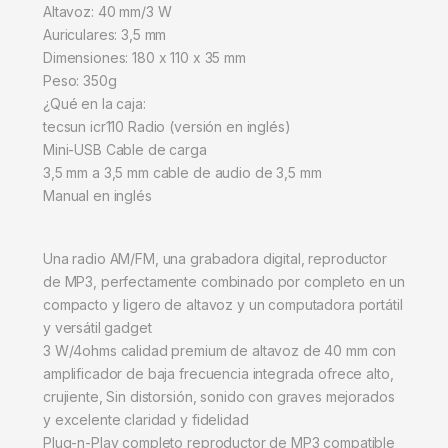
Altavoz: 40 mm/3 W
Auriculares: 3,5 mm
Dimensiones: 180 x 110 x 35 mm
Peso: 350g
¿Qué en la caja:
tecsun icr110 Radio (versión en inglés)
Mini-USB Cable de carga
3,5 mm a 3,5 mm cable de audio de 3,5 mm
Manual en inglés
Una radio AM/FM, una grabadora digital, reproductor
de MP3, perfectamente combinado por completo en un
compacto y ligero de altavoz y un computadora portátil
y versátil gadget
3 W/4ohms calidad premium de altavoz de 40 mm con
amplificador de baja frecuencia integrada ofrece alto,
crujiente, Sin distorsión, sonido con graves mejorados
y excelente claridad y fidelidad
Plug-n-Play completo reproductor de MP3 compatible