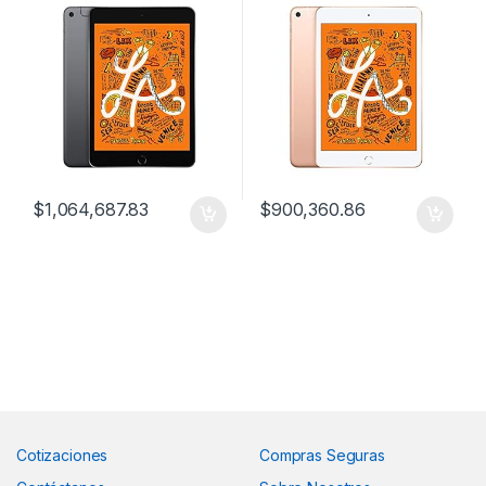
$
1,064,687.83
$
900,360.86
Cotizaciones
Compras Seguras