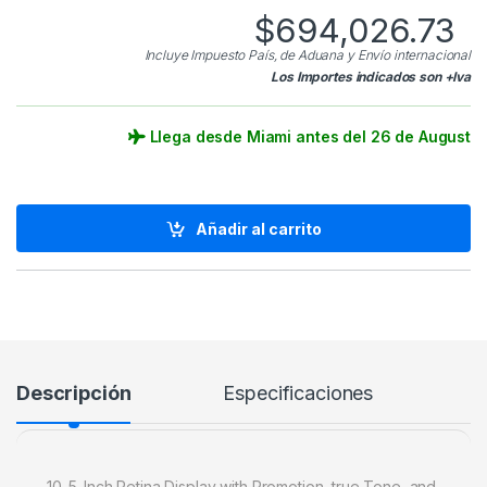
$
694,026.73
Incluye Impuesto País, de Aduana y Envío internacional
Los Importes indicados son +Iva
Llega desde Miami antes del 26 de August
Añadir al carrito
Descripción
Especificaciones
10. 5-Inch Retina Display with Promotion, true Tone, and