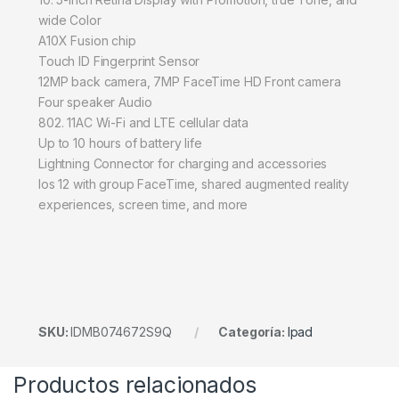
wide Color
A10X Fusion chip
Touch ID Fingerprint Sensor
12MP back camera, 7MP FaceTime HD Front camera
Four speaker Audio
802. 11AC Wi-Fi and LTE cellular data
Up to 10 hours of battery life
Lightning Connector for charging and accessories
Ios 12 with group FaceTime, shared augmented reality
experiences, screen time, and more
SKU:
IDMB074672S9Q
Categoría:
Ipad
Productos relacionados