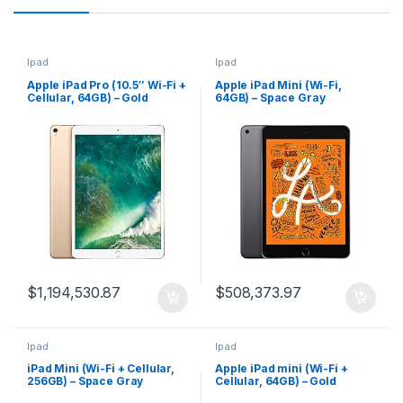
Ipad
Ipad
Apple iPad Pro (10.5″ Wi-Fi +
Apple iPad Mini (Wi-Fi,
Cellular, 64GB) – Gold
64GB) – Space Gray
$
1,194,530.87
$
508,373.97
Ipad
Ipad
iPad Mini (Wi-Fi + Cellular,
Apple iPad mini (Wi-Fi +
256GB) – Space Gray
Cellular, 64GB) – Gold