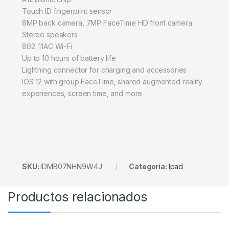
Touch ID fingerprint sensor
8MP back camera, 7MP FaceTime HD front camera
Stereo speakers
802. 11AC Wi-Fi
Up to 10 hours of battery life
Lightning connector for charging and accessories
IOS 12 with group FaceTime, shared augmented reality
experiences, screen time, and more
SKU:
IDMB07NHN9W4J
Categoría:
Ipad
Productos relacionados