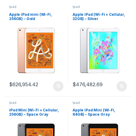
Ipad
Ipad
Apple iPad mini (Wi-Fi,
Apple iPad (Wi-Fi + Cellular,
256GB) – Gold
32GB) – Silver
$
626,954.42
$
476,482.69
Ipad
Ipad
iPad Mini (Wi-Fi + Cellular,
Apple iPad Mini (Wi-Fi,
256GB) – Space Gray
64GB) – Space Gray