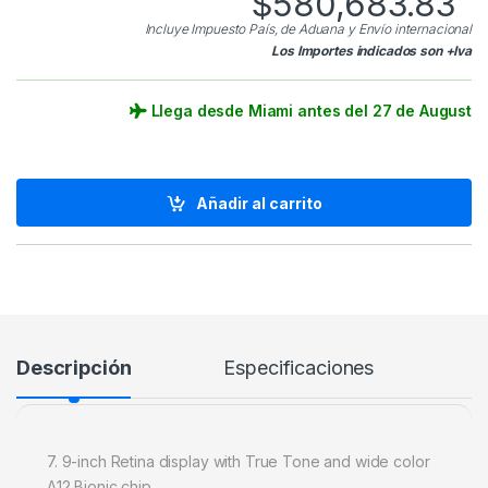
$
580,683.83
Incluye Impuesto País, de Aduana y Envío internacional
Los Importes indicados son +Iva
Llega desde Miami antes del 27 de August
Añadir al carrito
Descripción
Especificaciones
7. 9-inch Retina display with True Tone and wide color
A12 Bionic chip