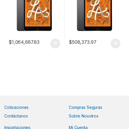
$
1,064,687.83
$
508,373.97
Cotizaciones
Compras Seguras
Contáctanos
Sobre Nosotros
Importaciones
Mi Cuenta