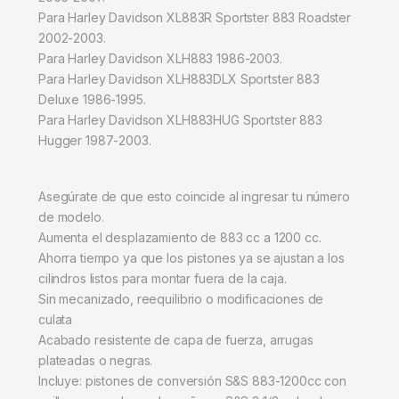
Para Harley Davidson XL883R Sportster 883 Roadster
2002-2003.
Para Harley Davidson XLH883 1986-2003.
Para Harley Davidson XLH883DLX Sportster 883
Deluxe 1986-1995.
Para Harley Davidson XLH883HUG Sportster 883
Hugger 1987-2003.
Asegúrate de que esto coincide al ingresar tu número
de modelo.
Aumenta el desplazamiento de 883 cc a 1200 cc.
Ahorra tiempo ya que los pistones ya se ajustan a los
cilindros listos para montar fuera de la caja.
Sin mecanizado, reequilibrio o modificaciones de
culata
Acabado resistente de capa de fuerza, arrugas
plateadas o negras.
Incluye: pistones de conversión S&S 883-1200cc con