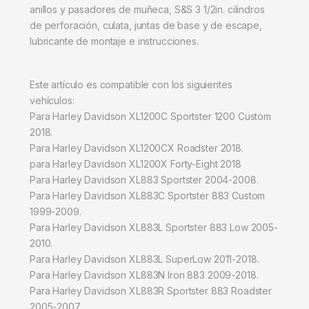
anillos y pasadores de muñeca, S&S 3 1/2in. cilindros
de perforación, culata, juntas de base y de escape,
lubricante de montaje e instrucciones.
Este artículo es compatible con los siguientes
vehículos:
Para Harley Davidson XL1200C Sportster 1200 Custom
2018.
Para Harley Davidson XL1200CX Roadster 2018.
para Harley Davidson XL1200X Forty-Eight 2018
Para Harley Davidson XL883 Sportster 2004-2008.
Para Harley Davidson XL883C Sportster 883 Custom
1999-2009.
Para Harley Davidson XL883L Sportster 883 Low 2005-
2010.
Para Harley Davidson XL883L SuperLow 2011-2018.
Para Harley Davidson XL883N Iron 883 2009-2018.
Para Harley Davidson XL883R Sportster 883 Roadster
2005-2007.