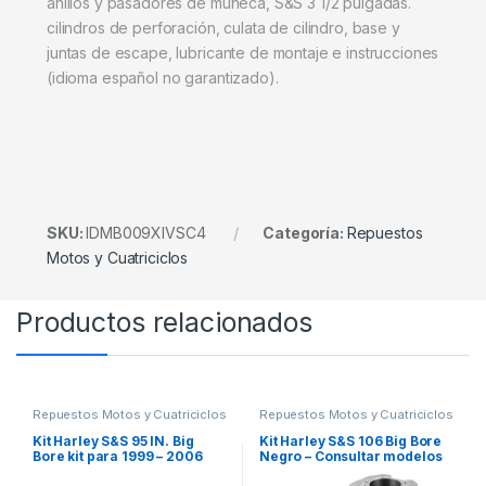
anillos y pasadores de muñeca, S&S 3 1/2 pulgadas.
cilindros de perforación, culata de cilindro, base y
juntas de escape, lubricante de montaje e instrucciones
(idioma español no garantizado).
SKU:
IDMB009XIVSC4
Categoría:
Repuestos
Motos y Cuatriciclos
Productos relacionados
Repuestos Motos y Cuatriciclos
Repuestos Motos y Cuatriciclos
Kit Harley S&S 95 IN. Big
Kit Harley S&S 106 Big Bore
Bore kit para 1999 – 2006
Negro – Consultar modelos