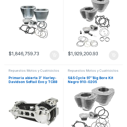
$
1,846,759.73
$
1,929,200.93
Repuestos Motos y Cuatriciclos
Repuestos Motos y Cuatriciclos
Primaria abierta 3″ Harley-
S&S Cycle 97″Big Bore Kit
Davidson Softail Evo y TC88
Negro 910-0205