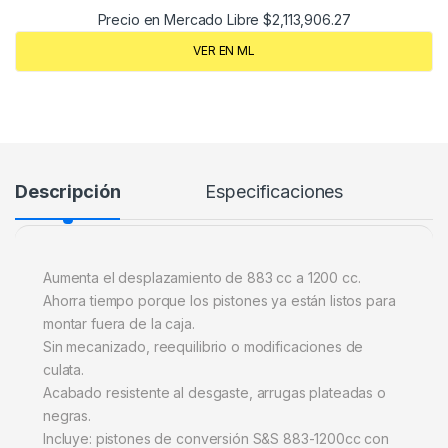
Precio en Mercado Libre
$
2,113,906.27
VER EN ML
Descripción
Especificaciones
Aumenta el desplazamiento de 883 cc a 1200 cc.
Ahorra tiempo porque los pistones ya están listos para
montar fuera de la caja.
Sin mecanizado, reequilibrio o modificaciones de
culata.
Acabado resistente al desgaste, arrugas plateadas o
negras.
Incluye: pistones de conversión S&S 883-1200cc con