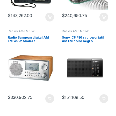
$
143,262.00
$
240,650.75
Radios AM/FM/SW
Radios AM/FM/SW
Radio Sangean digital AM
Sony ICF P36 radio portátil
FM WR-2 Madera
AM FM color negro
$
330,902.75
$
151,168.50