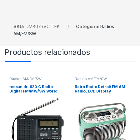
SKU:
IDMB07RVCT1FK
Categoría:
Radios
AM/FM/SW
Productos relacionados
Radios AM/FM/SW
Radios AM/FM/SW
tecsun dr-920 C Radio
Retro Radio Detroit FM AM
Digital FM/MW/SW World
Radio, LCD Display
banda