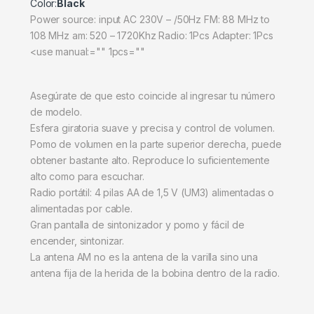
Color:
Black
Power source: input AC 230V – /50Hz FM: 88 MHz to
108 MHz am: 520 – 1720Khz Radio: 1Pcs Adapter: 1Pcs
<use manual:="" 1pcs=""
Asegúrate de que esto coincide al ingresar tu número
de modelo.
Esfera giratoria suave y precisa y control de volumen.
Pomo de volumen en la parte superior derecha, puede
obtener bastante alto. Reproduce lo suficientemente
alto como para escuchar.
Radio portátil: 4 pilas AA de 1,5 V (UM3) alimentadas o
alimentadas por cable.
Gran pantalla de sintonizador y pomo y fácil de
encender, sintonizar.
La antena AM no es la antena de la varilla sino una
antena fija de la herida de la bobina dentro de la radio.