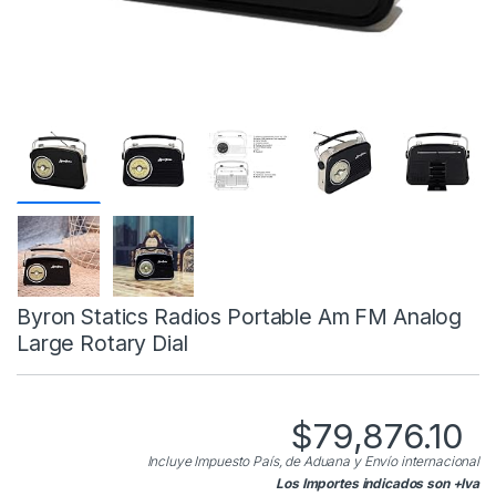
Byron Statics Radios Portable Am FM Analog
Large Rotary Dial
$
79,876.10
Incluye Impuesto País, de Aduana y Envío internacional
Los Importes indicados son +Iva